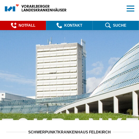
NOTFALL
KONTAKT
SUCHE
SCHWERPUNKTKRANKENHAUS FELDKIRCH