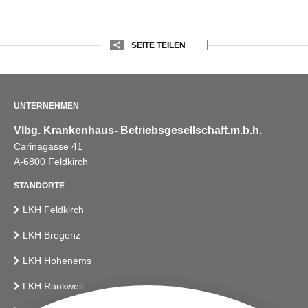
SEITE TEILEN
UNTERNEHMEN
Vlbg. Krankenhaus- Betriebsgesellschaft.m.b.h.
Carinagasse 41
A-6800 Feldkirch
STANDORTE
LKH Feldkirch
LKH Bregenz
LKH Hohenems
LKH Rankweil