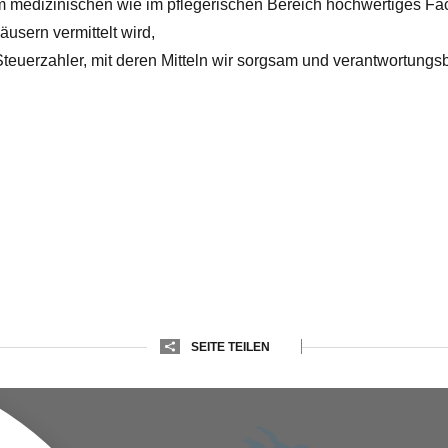
im medizinischen wie im pflegerischen Bereich hochwertiges Fa
sern vermittelt wird,
r Steuerzahler, mit deren Mitteln wir sorgsam und verantwortung
SEITE TEILEN
E