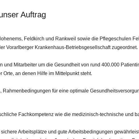
unser Auftrag
ohenems, Feldkirch und Rankweil sowie die Pflegeschulen Fel
r Vorarlberger Krankenhaus-Betriebsgesellschaft zugeordnet.
en und Mitarbeiter um die Gesundheit von rund 400.000 Patient
 Orte, an denen Hilfe im Mittelpunkt steht.
 es, Rahmenbedingungen für eine optimale Gesundheitsversorgu
nschliche Fachkompetenz wie die medizinisch-technische und b
 sichere Arbeitsplätze und gute Arbeitsbedingungen gewährleist