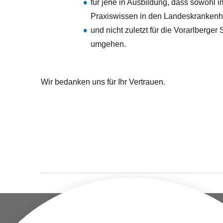
für jene in Ausbildung, dass sowohl 
Praxiswissen in den Landeskrankenhäu
und nicht zuletzt für die Vorarlberge
umgehen.
Wir bedanken uns für Ihr Vertrauen.
UNTERNEHMEN
STANDORT