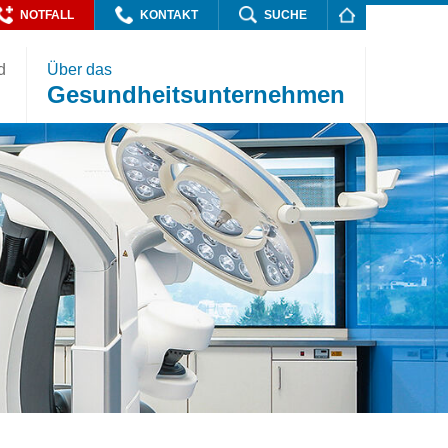
NOTFALL
KONTAKT
SUCHE
d
Über das
Gesundheitsunternehmen