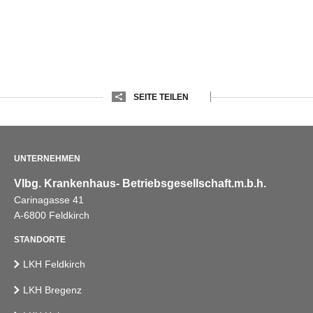
SEITE TEILEN
UNTERNEHMEN
Vlbg. Krankenhaus- Betriebsgesellschaft.m.b.h.
Carinagasse 41
A-6800 Feldkirch
STANDORTE
LKH Feldkirch
LKH Bregenz