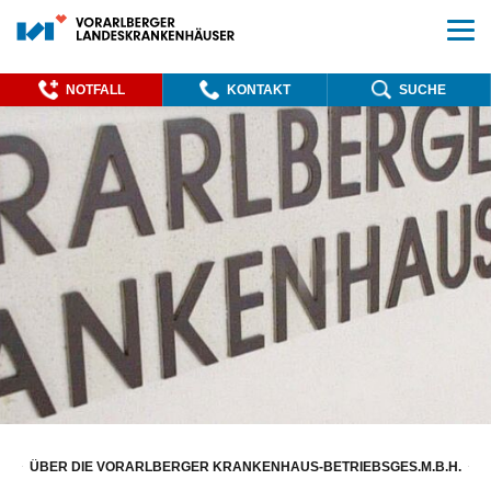
NOTFALL
KONTAKT
SUCHE
ÜBER DIE VORARLBERGER KRANKENHAUS-BETRIEBSGES.M.B.H.