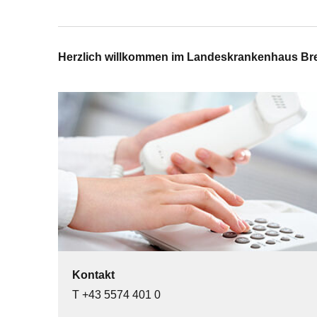
LANDESKRANKENHAUS BREGENZ
Herzlich willkommen im Landeskrankenhaus Br
Kontakt
T +43 5574 401 0