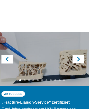
AKTUELLES
AKTUELLES
AKTUELLES
AKTUELLES
AKTUELLES
AKTUELLES
AKTUELLES
AKTUELLES
AKTUELLES
AKTUELLES
AKTUELLES
„Fracture-Liaison-Service“ zertifiziert