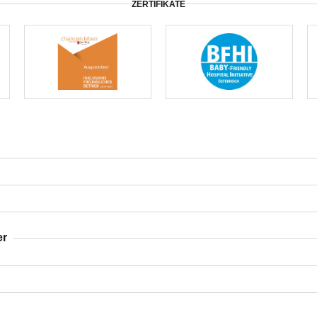
ZERTIFIKATE
er