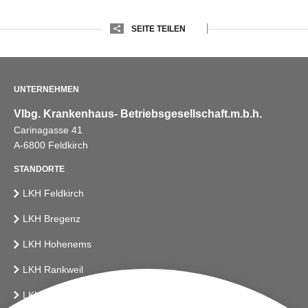
SEITE TEILEN
UNTERNEHMEN
Vlbg. Krankenhaus- Betriebsgesellschaft.m.b.h.
Carinagasse 41
A-6800 Feldkirch
STANDORTE
LKH Feldkirch
LKH Bregenz
LKH Hohenems
LKH Rankweil
LKH Bludenz