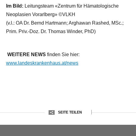
Im Bild:
Leitungsteam «Zentrum für Hämatologische
Neoplasien Vorarlberg» ©VLKH
(v.l.: OA Dr. Bernd Hartmann; Arghawan Rashed, MSc.;
Prim. Priv.-Doz. Dr. Thomas Winder, PhD)
WEITERE NEWS
finden Sie hier:
www.landeskrankenhaus.at/news
SEITE TEILEN