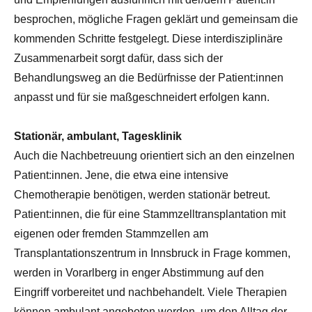
besprochen, mögliche Fragen geklärt und gemeinsam die
kommenden Schritte festgelegt. Diese interdisziplinäre
Zusammenarbeit sorgt dafür, dass sich der
Behandlungsweg an die Bedürfnisse der Patient:innen
anpasst und für sie maßgeschneidert erfolgen kann.
Stationär, ambulant, Tagesklinik
Auch die Nachbetreuung orientiert sich an den einzelnen
Patient:innen. Jene, die etwa eine intensive
Chemotherapie benötigen, werden stationär betreut.
Patient:innen, die für eine Stammzelltransplantation mit
eigenen oder fremden Stammzellen am
Transplantationszentrum in Innsbruck in Frage kommen,
werden in Vorarlberg in enger Abstimmung auf den
Eingriff vorbereitet und nachbehandelt. Viele Therapien
können ambulant angeboten werden, um den Alltag der