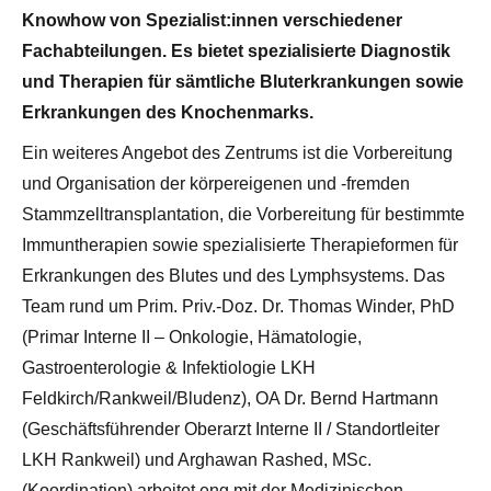
Knowhow von Spezialist:innen verschiedener
Fachabteilungen. Es bietet spezialisierte Diagnostik
und Therapien für sämtliche Bluterkrankungen sowie
Erkrankungen des Knochenmarks.
Ein weiteres Angebot des Zentrums ist die Vorbereitung
und Organisation der körpereigenen und -fremden
Stammzelltransplantation, die Vorbereitung für bestimmte
Immuntherapien sowie spezialisierte Therapieformen für
Erkrankungen des Blutes und des Lymphsystems. Das
Team rund um Prim. Priv.-Doz. Dr. Thomas Winder, PhD
(Primar Interne II – Onkologie, Hämatologie,
Gastroenterologie & Infektiologie LKH
Feldkirch/Rankweil/Bludenz), OA Dr. Bernd Hartmann
(Geschäftsführender Oberarzt Interne II / Standortleiter
LKH Rankweil) und Arghawan Rashed, MSc.
(Koordination) arbeitet eng mit der Medizinischen