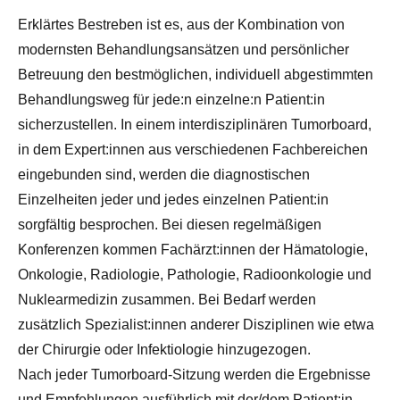
Erklärtes Bestreben ist es, aus der Kombination von
modernsten Behandlungsansätzen und persönlicher
Betreuung den bestmöglichen, individuell abgestimmten
Behandlungsweg für jede:n einzelne:n Patient:in
sicherzustellen. In einem interdisziplinären Tumorboard,
in dem Expert:innen aus verschiedenen Fachbereichen
eingebunden sind, werden die diagnostischen
Einzelheiten jeder und jedes einzelnen Patient:in
sorgfältig besprochen. Bei diesen regelmäßigen
Konferenzen kommen Fachärzt:innen der Hämatologie,
Onkologie, Radiologie, Pathologie, Radioonkologie und
Nuklearmedizin zusammen. Bei Bedarf werden
zusätzlich Spezialist:innen anderer Disziplinen wie etwa
der Chirurgie oder Infektiologie hinzugezogen.
Nach jeder Tumorboard-Sitzung werden die Ergebnisse
und Empfehlungen ausführlich mit der/dem Patient:in