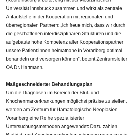
Universität Innsbruck zusammen und wirkt als zentrale
Anlaufstelle in der Kooperation mit regionalen und
überregionalen Partnern: „Ich freue mich, dass wir durch
die geschaffenen interdisziplinären Strukturen und die
aufgebaute hohe Kompetenz aller Kooperationspartner
unsere Patient:innen heimatnahe in Vorarlberg optimal
behandeln und versorgen können“, betont Zentrumsleiter
OA Dr. Hartmann.
Maßgeschneiderter Behandlungsplan
Um die Diagnosen im Bereich der Blut- und
Knochenmarkerkrankungen möglichst präzise zu stellen,
werden am Zentrum für Hämatologische Neoplasien
Vorarlberg eine Reihe spezialisierter
Untersuchungsmethoden angewendet: Dazu zählen
Blutbild- und Knochenmarkuntersuchungen genauso wie