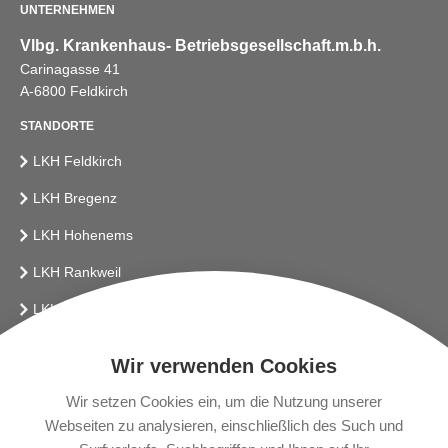
UNTERNEHMEN
Vlbg. Krankenhaus- Betriebsgesellschaft.m.b.h.
Carinagasse 41
A-6800 Feldkirch
STANDORTE
LKH Feldkirch
LKH Bregenz
LKH Hohenems
LKH Rankweil
LKH Bludenz
Vlbg. Krankenhaus-Betriebsges.m.b.H.
Wir verwenden Cookies
LINKS
Wir setzen Cookies ein, um die Nutzung unserer
Webseiten zu analysieren, einschließlich des Such und
Presse