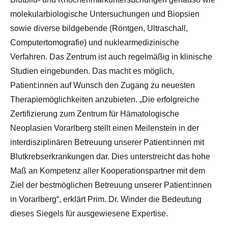
molekularbiologische Untersuchungen und Biopsien
sowie diverse bildgebende (Röntgen, Ultraschall,
Computertomografie) und nuklearmedizinische
Verfahren. Das Zentrum ist auch regelmäßig in klinische
Studien eingebunden. Das macht es möglich,
Patient:innen auf Wunsch den Zugang zu neuesten
Therapiemöglichkeiten anzubieten. „Die erfolgreiche
Zertifizierung zum Zentrum für Hämatologische
Neoplasien Vorarlberg stellt einen Meilenstein in der
interdisziplinären Betreuung unserer Patient:innen mit
Blutkrebserkrankungen dar. Dies unterstreicht das hohe
Maß an Kompetenz aller Kooperationspartner mit dem
Ziel der bestmöglichen Betreuung unserer Patient:innen
in Vorarlberg“, erklärt Prim. Dr. Winder die Bedeutung
dieses Siegels für ausgewiesene Expertise.