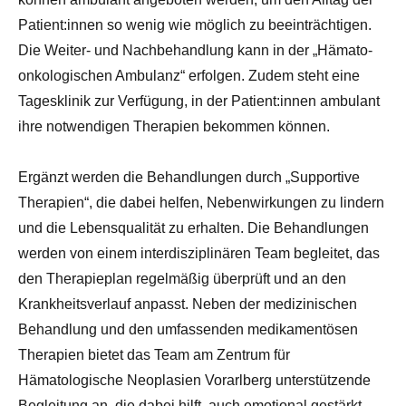
Patient:innen so wenig wie möglich zu beeinträchtigen.
Die Weiter- und Nachbehandlung kann in der „Hämato-
onkologischen Ambulanz“ erfolgen. Zudem steht eine
Tagesklinik zur Verfügung, in der Patient:innen ambulant
ihre notwendigen Therapien bekommen können.
Ergänzt werden die Behandlungen durch „Supportive
Therapien“, die dabei helfen, Nebenwirkungen zu lindern
und die Lebensqualität zu erhalten. Die Behandlungen
werden von einem interdisziplinären Team begleitet, das
den Therapieplan regelmäßig überprüft und an den
Krankheitsverlauf anpasst. Neben der medizinischen
Behandlung und den umfassenden medikamentösen
Therapien bietet das Team am Zentrum für
Hämatologische Neoplasien Vorarlberg unterstützende
Begleitung an, die dabei hilft, auch emotional gestärkt