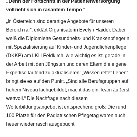
„Denn der Fortschritt in der Patientenversorgung
vollzieht sich in rasantem Tempo.“
„In Österreich sind derartige Angebote für unseren
Bereich rar“, erklärt Organisatorin Evelyn Haider. Dabei
weiß die Diplomierte Gesundheits- und Krankenpflegerin
mit Spezialisierung auf Kinder- und Jugendlichenpflege
(DKKP) am LKH Feldkirch, wie wichtig es ist, gerade in
der Arbeit mit den Jüngsten und deren Eltern die eigene
Expertise laufend zu aktualisieren: „Wissen rettet Leben“,
bringt sie es auf den Punkt. „Sind alle Berufsgruppen auf
hohem Niveau fachgebildet, macht das ein Team äußerst
wertvoll.“ Die Nachfrage nach diesem
Weiterbildungsangebot ist entsprechend groß: Die rund
100 Plätze für den Pädiatrischen Pflegetag waren auch
heuer wieder rasch ausgebucht.