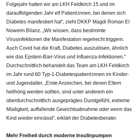
Folgejahr hatten wir am LKH Feldkirch 15 und im
darauffolgenden Jahr elf Patient:innen, bei denen sich
Diabetes manifestiert hat“, zieht DKKP Magdi Roman El
Noweim Bilanz. „Wir wissen, dass bestimmte
Virusinfektionen die Manifestation regelrecht triggern.
Auch Covid hat die Kraft, Diabetes auszulösen, ähnlich
wie das Epstein-Barr-Virus und Influenza-Infektionen.“
Durchschnittlich behandelt das Team am LKH Feldkirch
im Jahr rund 60 Typ-1-Diabetespatient:innen im Kinder-
und Jugendalter. „Erste Anzeichen, bei denen Eltern
hellhörig werden sollten, sind unter anderem ein
überdurchschnittlich ausgeprägtes Durstgefühl, extreme
Müdigkeit, auffallende Gewichtsabnahme oder wenn das
Kind wieder einnässt“, erklärt der Diabetesberater.
Mehr Freiheit durch moderne Insulinpumpen