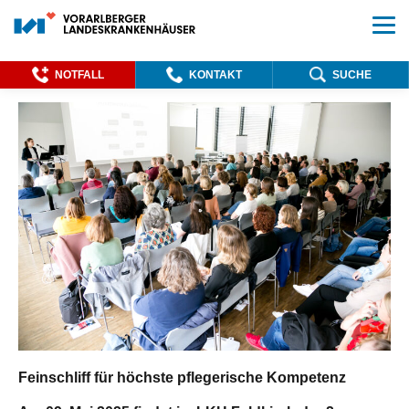
NOTFALL
KONTAKT
SUCHE
Feinschliff für höchste pflegerische Kompetenz