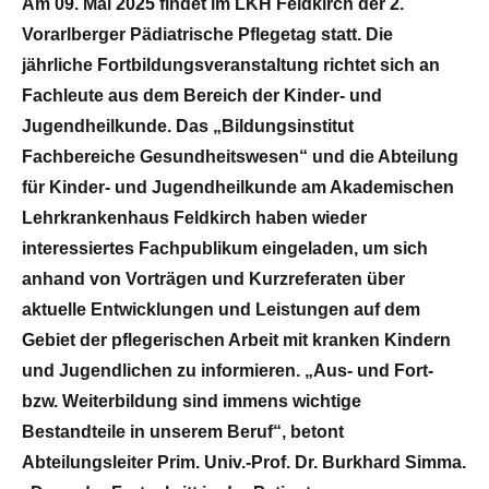
Am 09. Mai 2025 findet im LKH Feldkirch der 2.
Vorarlberger Pädiatrische Pflegetag statt. Die
jährliche Fortbildungsveranstaltung richtet sich an
Fachleute aus dem Bereich der Kinder- und
Jugendheilkunde. Das „Bildungsinstitut
Fachbereiche Gesundheitswesen“ und die Abteilung
für Kinder- und Jugendheilkunde am Akademischen
Lehrkrankenhaus Feldkirch haben wieder
interessiertes Fachpublikum eingeladen, um sich
anhand von Vorträgen und Kurzreferaten über
aktuelle Entwicklungen und Leistungen auf dem
Gebiet der pflegerischen Arbeit mit kranken Kindern
und Jugendlichen zu informieren. „Aus- und Fort-
bzw. Weiterbildung sind immens wichtige
Bestandteile in unserem Beruf“, betont
Abteilungsleiter Prim. Univ.-Prof. Dr. Burkhard Simma.