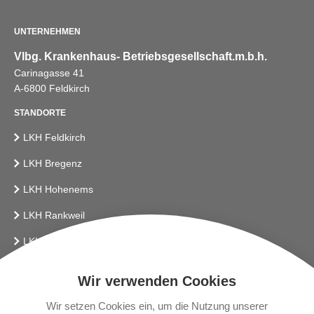
UNTERNEHMEN
Vlbg. Krankenhaus- Betriebsgesellschaft.m.b.h.
Carinagasse 41
A-6800 Feldkirch
STANDORTE
LKH Feldkirch
LKH Bregenz
LKH Hohenems
LKH Rankweil
LKH Bludenz
Vlbg. Krankenhaus-Betriebsges.m.b.H.
Wir verwenden Cookies
LINKS
Wir setzen Cookies ein, um die Nutzung unserer