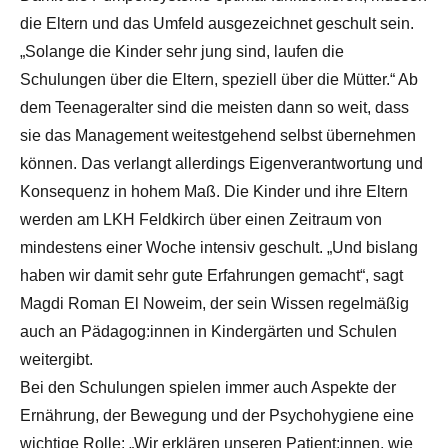
die Eltern und das Umfeld ausgezeichnet geschult sein.
„Solange die Kinder sehr jung sind, laufen die
Schulungen über die Eltern, speziell über die Mütter.“ Ab
dem Teenageralter sind die meisten dann so weit, dass
sie das Management weitestgehend selbst übernehmen
können. Das verlangt allerdings Eigenverantwortung und
Konsequenz in hohem Maß. Die Kinder und ihre Eltern
werden am LKH Feldkirch über einen Zeitraum von
mindestens einer Woche intensiv geschult. „Und bislang
haben wir damit sehr gute Erfahrungen gemacht“, sagt
Magdi Roman El Noweim, der sein Wissen regelmäßig
auch an Pädagog:innen in Kindergärten und Schulen
weitergibt.
Bei den Schulungen spielen immer auch Aspekte der
Ernährung, der Bewegung und der Psychohygiene eine
wichtige Rolle: „Wir erklären unseren Patient:innen, wie