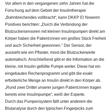
Vor allem in den vergangenen zehn Jahren hat die
Forschung auf dem Gebiet der Insulintherapie
„Bahnbrechendes vollbracht“, kann DKKP El Noweim
Positives berichten: „Durch die Verbindung der
Blutzuckersensoren mit kleinen Insulinpumpen direkt am
Körper haben die Patient:innen ein großes Stück Freiheit
und auch Sicherheit gewonnen." Der Sensor, der
aussieht wie ein Pflaster, misst die Blutzuckerwerte
automatisch. Anschließend gibt er die Information an die
kleine, mit Insulin gefüllte Pumpe weiter. Diese hat ein
eingebautes Rechenprogramm und gibt die exakt
erforderliche Menge an Insulin direkt in den Körper ab.
„Rund zwei Drittel unserer jungen Patient:innen tragen
bereits eine Insulinpumpe“, weiß der Experte.
Durch das Pumpensystem fällt unter anderem die
Blutanalyse durch den typischen Fingerpicks zum