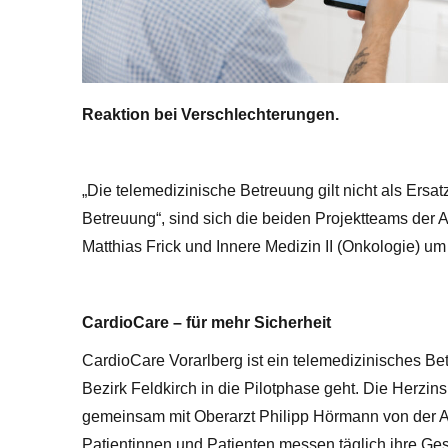
Reaktion bei Verschlechterungen.
„Die telemedizinische Betreuung gilt nicht als Ersat
Betreuung“, sind sich die beiden Projektteams der A
Matthias Frick und Innere Medizin II (Onkologie) u
CardioCare – für mehr Sicherheit
CardioCare Vorarlberg ist ein telemedizinisches 
Bezirk Feldkirch in die Pilotphase geht. Die Herzi
gemeinsam mit Oberarzt Philipp Hörmann von der Abt
Patientinnen und Patienten messen täglich ihre Ge