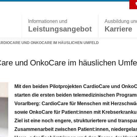
Informationen und
Ausbildung un
Leistungsangebot
Karriere
ARDIOCARE UND ONKOCARE IM HÄUSLICHEN UMFELD
oCare und OnkoCare im häuslichen Umfe
Mit den beiden Pilotprojekten CardioCare und Onko
starten die ersten beiden telemedizinischen Progra
Vorarlberg: CardioCare für Menschen mit Herzschw
sowie OnkoCare für Patient:innen mit Krebserkrank
Ziel ist eine noch engere, strukturiertere und transpa
Zusammenarbeit zwischen Patient:innen, niedergel