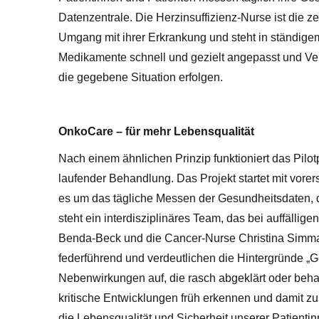
Datenzentrale. Die Herzinsuffizienz-Nurse ist die ze
Umgang mit ihrer Erkrankung und steht in ständige
Medikamente schnell und gezielt angepasst und Ver
die gegebene Situation erfolgen.
OnkoCare – für mehr Lebensqualität
Nach einem ähnlichen Prinzip funktioniert das Pil
laufender Behandlung. Das Projekt startet mit vorers
es um das tägliche Messen der Gesundheitsdaten, d
steht ein interdisziplinäres Team, das bei auffälligen
Benda-Beck und die Cancer-Nurse Christina Simma 
federführend und verdeutlichen die Hintergründe „
Nebenwirkungen auf, die rasch abgeklärt oder beha
kritische Entwicklungen früh erkennen und damit z
die Lebensqualität und Sicherheit unserer Patientin