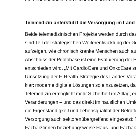
Telemedizin unterstützt die Versorgung im Land
Beide telemedizinischen Projekte werden durch da
sind Teil der strategischen Weiterentwicklung der
aufzeigen, wie chronisch kranke Menschen auch au
Abschluss der Pilotphase ist eine Evaluierung der
entschieden wird. „Mit CardioCare und OnkoCare set
Umsetzung der E-Health-Strategie des Landes Vorarl
klar: moderne digitale Lösungen so einzusetzen, da
Telemedizin ermöglicht mehr Sicherheit im Alltag,
Veränderungen – und das direkt im häuslichen Umfel
die Eigenständigkeit und Lebensqualität der Betro
Versorgung auch sektorenübergreifend eingesetzt:
Fachärztinnen beziehungsweise Haus- und Fachär