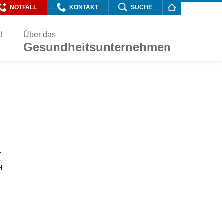
NOTFALL
KONTAKT
SUCHE
d
Über das
Gesundheitsunternehmen
r
H