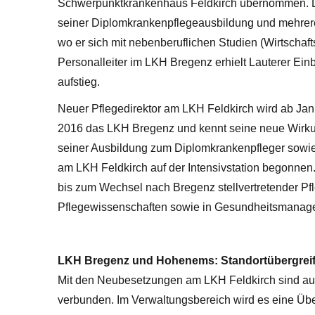
Schwerpunktkrankenhaus Feldkirch übernommen. La
seiner Diplomkrankenpflegeausbildung und mehreren
wo er sich mit nebenberuflichen Studien (Wirtschaft
Personalleiter im LKH Bregenz erhielt Lauterer Einb
aufstieg.
Neuer Pflegedirektor am LKH Feldkirch wird ab Janu
2016 das LKH Bregenz und kennt seine neue Wirkun
seiner Ausbildung zum Diplomkrankenpfleger sowie 
am LKH Feldkirch auf der Intensivstation begonnen.
bis zum Wechsel nach Bregenz stellvertretender Pfl
Pflegewissenschaften sowie in Gesundheitsmanage
LKH Bregenz und Hohenems: Standortübergreife
Mit den Neubesetzungen am LKH Feldkirch sind au
verbunden. Im Verwaltungsbereich wird es eine Über