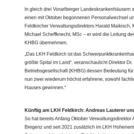
In gleich drei Vorarlberger Landeskrankenhäusern 
einen mit Oktober begonnenen Personalwechsel unt
Feldkircher Verwaltungsdirektors Harald Maikisch,
Michael Scheffknecht, MSc – er wird die Leitung d
KHBG übernehmen.
„Das LKH Feldkirch ist das Schwerpunktkrankenhau
größte Spital im Land“, veranschaulicht Direktor Dr
Betriebsgesellschaft (KHBG) dessen Bedeutung für
nun zwei wiederum höchst erfahrene, sowohl fachlic
Hauses gewinnen.“
Künftig am LKH Feldkirch: Andreas Lauterer un
So hat bereits Anfang Oktober Verwaltungsdirektor 
Bregenz und seit 2021 zusätzlich im LKH Hohenems t