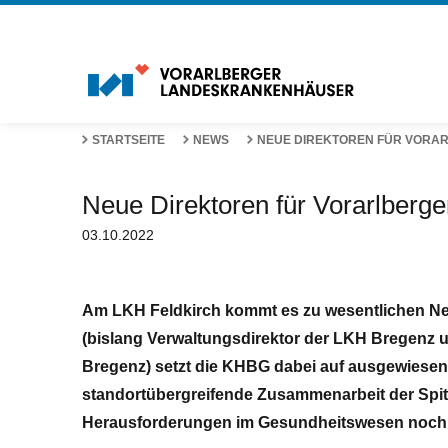
STARTSEITE
NEWS
NEUE DIREKTOREN FÜR VOR
Neue Direktoren für Vorarlberg
03.10.2022
Am LKH Feldkirch kommt es zu wesentlichen Ne
(bislang Verwaltungsdirektor der LKH Bregenz 
Bregenz) setzt die KHBG dabei auf ausgewiesene 
standortübergreifende Zusammenarbeit der Spit
Herausforderungen im Gesundheitswesen noch