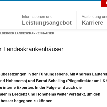
Informationen und
Ausbildung un
Leistungsangebot
Karriere
ARLBERGER LANDESKRANKENHÄUSER
er Landeskrankenhäuser
ubesetzungen in der Führungsebene. Mit Andreas Lautere
und Hohenems) und Bernd Schelling (Pflegedirektor am LK
interne Experten. In der Folge wird auch die
äler in Bregenz und Hohenems weiter verstärkt, um den
 besser begegnen zu können.