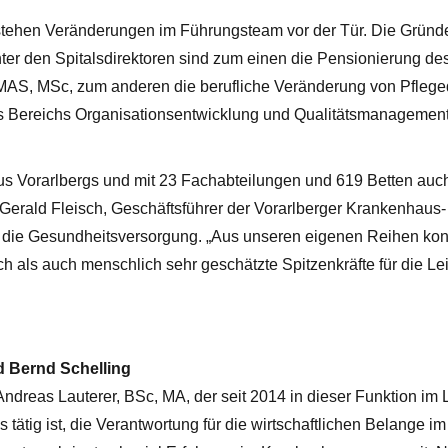
stehen Veränderungen im Führungsteam vor der Tür. Die Gründe
er den Spitalsdirektoren sind zum einen die Pensionierung de
 MAS, MSc, zum anderen die berufliche Veränderung von Pfleged
es Bereichs Organisationsentwicklung und Qualitätsmanagement
s Vorarlbergs und mit 23 Fachabteilungen und 619 Betten auc
. Gerald Fleisch, Geschäftsführer der Vorarlberger Krankenhaus-
 die Gesundheitsversorgung. „Aus unseren eigenen Reihen kon
h als auch menschlich sehr geschätzte Spitzenkräfte für die Le
d Bernd Schelling
Andreas Lauterer, BSc, MA, der seit 2014 in dieser Funktion im
ätig ist, die Verantwortung für die wirtschaftlichen Belange im