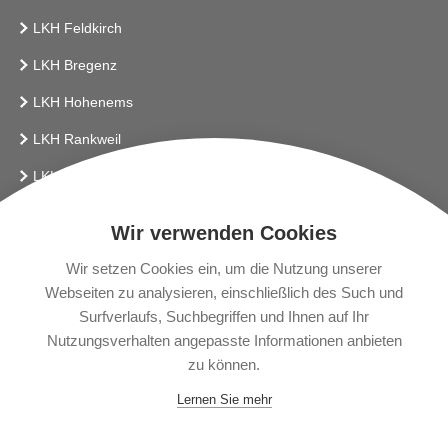
LKH Feldkirch
LKH Bregenz
LKH Hohenems
LKH Rankweil
LKH Bludenz
Vlbg. Krankenhaus-Betriebsges.m.b.H.
Wir verwenden Cookies
LINKS
Wir setzen Cookies ein, um die Nutzung unserer
Webseiten zu analysieren, einschließlich des Such und
Presse
Surfverlaufs, Suchbegriffen und Ihnen auf Ihr
Gendering
Nutzungsverhalten angepasste Informationen anbieten
zu können.
News
Lernen Sie mehr
Impressum
Datenschutzerklärung