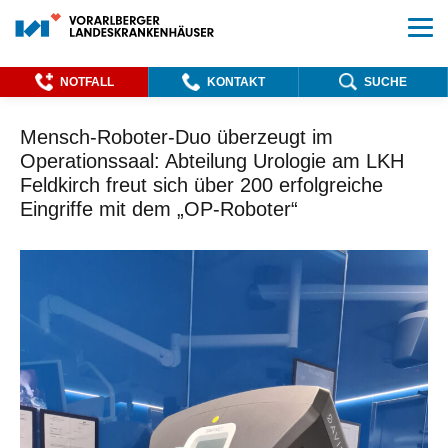
NOTFALL
KONTAKT
SUCHE
Mensch-Roboter-Duo überzeugt im
Operationssaal: Abteilung Urologie am LKH
Feldkirch freut sich über 200 erfolgreiche
Eingriffe mit dem „OP-Roboter“