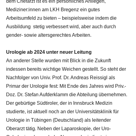
dem Chefarzt ist es ein persönliches Anliegen,
Mediziner:innen am LKH Bregenz ein gutes
Arbeitsumfeld zu bieten – beispielsweise indem die
Ausbildung stetig verbessert wird, aber auch durch
gender- sowie altersgerechtes Arbeiten.
Urologie ab 2024 unter neuer Leitung
An anderer Stelle wurden mit Blick in die Zukunft
indessen bereits wichtige Weichen gestellt. So steht der
Nachfolger von Univ. Prof. Dr. Andreas Reissigl als
Primar der Urologie fest: Mit Ende des Jahres wird Priv.-
Doz. Dr. Stefan Aufderklamm die Abteilung übernehmen.
Der gebürtige Südtiroler, der in Innsbruck Medizin
studierte, ist aktuell noch an der Universitätsklinik für
Urologie in Tübingen (Deutschland) als leitender
Oberarzt tätig. Neben der Laparoskopie, der Uro-