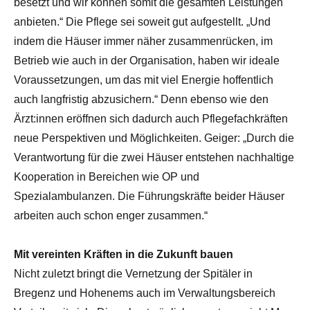
besetzt und wir können somit die gesamten Leistungen
anbieten.“ Die Pflege sei soweit gut aufgestellt. „Und
indem die Häuser immer näher zusammenrücken, im
Betrieb wie auch in der Organisation, haben wir ideale
Voraussetzungen, um das mit viel Energie hoffentlich
auch langfristig abzusichern.“ Denn ebenso wie den
Ärzt:innen eröffnen sich dadurch auch Pflegefachkräften
neue Perspektiven und Möglichkeiten. Geiger: „Durch die
Verantwortung für die zwei Häuser entstehen nachhaltige
Kooperation in Bereichen wie OP und
Spezialambulanzen. Die Führungskräfte beider Häuser
arbeiten auch schon enger zusammen.“
Mit vereinten Kräften in die Zukunft bauen
Nicht zuletzt bringt die Vernetzung der Spitäler in
Bregenz und Hohenems auch im Verwaltungsbereich