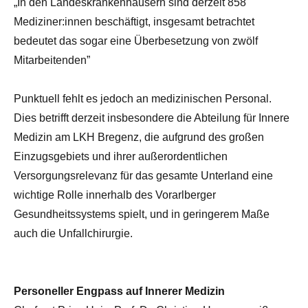
„In den Landeskrankenhäusern sind derzeit 858
Mediziner:innen beschäftigt, insgesamt betrachtet
bedeutet das sogar eine Überbesetzung von zwölf
Mitarbeitenden”
Punktuell fehlt es jedoch an medizinischen Personal.
Dies betrifft derzeit insbesondere die Abteilung für Innere
Medizin am LKH Bregenz, die aufgrund des großen
Einzugsgebiets und ihrer außerordentlichen
Versorgungsrelevanz für das gesamte Unterland eine
wichtige Rolle innerhalb des Vorarlberger
Gesundheitssystems spielt, und in geringerem Maße
auch die Unfallchirurgie.
Personeller Engpass auf Innerer Medizin