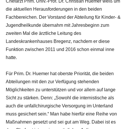
Chefarzt Prim. Univ.-Prof. Dr. Christian Huemer weiß um
die aktuellen Herausforderungen in den beiden
Fachbereichen. Der Vorstand der Abteilung für Kinder- &
Jugendheilkunde übernahm mit Jahresbeginn zum
zweiten Mal die ärztliche Leitung des
Landeskrankenhauses Bregenz, nachdem er diese
Funktion zwischen 2011 und 2016 schon einmal inne
hatte.
Für Prim. Dr. Huemer hat oberste Priorität, die beiden
Abteilungen mit den zur Verfügung stehenden
Möglichkeiten zu unterstützen und vor allem auf lange
Sicht zu stärken. Denn: „Sowohl die internistische als
auch die unfallchirurgische Versorgung im Unterland
muss gesichert sein.“ Man habe hierfür eine Reihe von
Maßnahmen gesetzt und sei gut am Weg. Dabei ist es