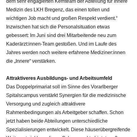
dem sehr engagierten Kernteam der Abteilung für Innere
Medizin des LKH Bregenz, das einen tollen und
wichtigen Job macht und großen Respekt verdient.“
Inzwischen hat sich die Personalsituation etwas
gebessert: Im Juni sind drei Mitarbeitende neu zum
Kaderärzt:innen-Team gestoßen. Und im Laufe des
Jahres werden noch weitere erfahrene Mediziner:innen
die „Innere“ verstärken.
Attraktiveres Ausbildungs- und Arbeitsumfeld
Das Doppelprimariat soll im Sinne des Vorarlberger
Spitalscampus verstärkt Synergien für die medizinische
Versorgung und zugleich attraktivere
Rahmenbedingungen als Arbeitgeber schaffen. Schon
jetzt haben beide Abteilungen unterschiedliche
Spezialisierungen entwickelt. Diese häuserübergreifende