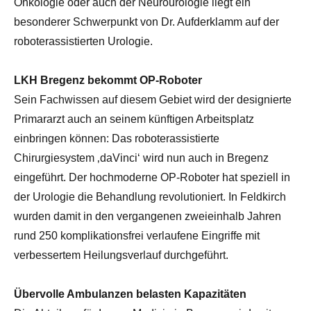
Onkologie oder auch der Neurourologie liegt ein
besonderer Schwerpunkt von Dr. Aufderklamm auf der
roboterassistierten Urologie.
LKH Bregenz bekommt OP-Roboter
Sein Fachwissen auf diesem Gebiet wird der designierte
Primararzt auch an seinem künftigen Arbeitsplatz
einbringen können: Das roboterassistierte
Chirurgiesystem ‚daVinci‘ wird nun auch in Bregenz
eingeführt. Der hochmoderne OP-Roboter hat speziell in
der Urologie die Behandlung revolutioniert. In Feldkirch
wurden damit in den vergangenen zweieinhalb Jahren
rund 250 komplikationsfrei verlaufene Eingriffe mit
verbessertem Heilungsverlauf durchgeführt.
Übervolle Ambulanzen belasten Kapazitäten