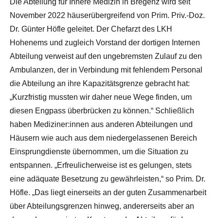
Die Abteilung für Innere Medizin in Bregenz wird seit
November 2022 häuserübergreifend von Prim. Priv.-Doz.
Dr. Günter Höfle geleitet. Der Chefarzt des LKH
Hohenems und zugleich Vorstand der dortigen Internen
Abteilung verweist auf den ungebremsten Zulauf zu den
Ambulanzen, der in Verbindung mit fehlendem Personal
die Abteilung an ihre Kapazitätsgrenze gebracht hat:
„Kurzfristig mussten wir daher neue Wege finden, um
diesen Engpass überbrücken zu können.“ Schließlich
haben Mediziner:innen aus anderen Abteilungen und
Häusern wie auch aus dem niedergelassenen Bereich
Einsprungdienste übernommen, um die Situation zu
entspannen. „Erfreulicherweise ist es gelungen, stets
eine adäquate Besetzung zu gewährleisten,“ so Prim. Dr.
Höfle. „Das liegt einerseits an der guten Zusammenarbeit
über Abteilungsgrenzen hinweg, andererseits aber an