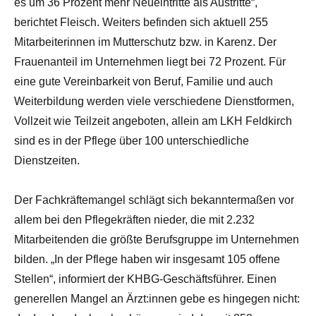
es um 36 Prozent mehr Neueintritte als Austritte“,
berichtet Fleisch. Weiters befinden sich aktuell 255
Mitarbeiterinnen im Mutterschutz bzw. in Karenz. Der
Frauenanteil im Unternehmen liegt bei 72 Prozent. Für
eine gute Vereinbarkeit von Beruf, Familie und auch
Weiterbildung werden viele verschiedene Dienstformen,
Vollzeit wie Teilzeit angeboten, allein am LKH Feldkirch
sind es in der Pflege über 100 unterschiedliche
Dienstzeiten.
Der Fachkräftemangel schlägt sich bekanntermaßen vor
allem bei den Pflegekräften nieder, die mit 2.232
Mitarbeitenden die größte Berufsgruppe im Unternehmen
bilden. „In der Pflege haben wir insgesamt 105 offene
Stellen“, informiert der KHBG-Geschäftsführer. Einen
generellen Mangel an Ärzt:innen gebe es hingegen nicht: