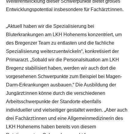
Weiterentwicklung dieser Schwerpunkte bietet großes
Entwicklungspotential insbesondere für Fachärzt:innen.
„Aktuell haben wir die Spezialisierung bei
Bluterkrankungen am LKH Hohenems konzentriert, um
des Bregenzer Team zu entlasten und die fachliche
Spezialisierung weiterzuentwickeln“, konkretisiert der
Primararzt. „Sobald wir die Personalsituation am LKH
Bregenz stabilisiert haben, werden wir auch dort die
vorgesehenen Schwerpunkte zum Beispiel bei Magen-
Darm-Erkrankungen ausbauen.“ Die Ausbildung der
Jungärzt:innen könne durch die verschiedenen
Arbeitsschwerpunkte der Standorte ebenfalls
individueller und vielseitiger gestaltet werden. „Aber auch
drei Fachärzt:innen und eine Allgemeinmedizinerin des
LKH Hohenems haben bereits von diesem