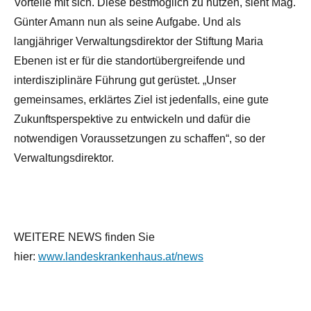
Vorteile mit sich. Diese bestmöglich zu nutzen, sieht Mag.
Günter Amann nun als seine Aufgabe. Und als
langjähriger Verwaltungsdirektor der Stiftung Maria
Ebenen ist er für die standortübergreifende und
interdisziplinäre Führung gut gerüstet. „Unser
gemeinsames, erklärtes Ziel ist jedenfalls, eine gute
Zukunftsperspektive zu entwickeln und dafür die
notwendigen Voraussetzungen zu schaffen“, so der
Verwaltungsdirektor.
WEITERE NEWS finden Sie
hier:
www.landeskrankenhaus.at/news