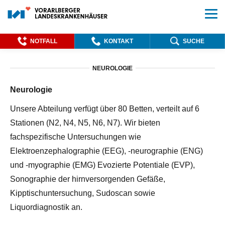
NOTFALL
KONTAKT
SUCHE
NEUROLOGIE
Neurologie
Unsere Abteilung verfügt über 80 Betten, verteilt auf 6
Stationen (N2, N4, N5, N6, N7). Wir bieten
fachspezifische Untersuchungen wie
Elektroenzephalographie (EEG), -neurographie (ENG)
und -myographie (EMG) Evozierte Potentiale (EVP),
Sonographie der hirnversorgenden Gefäße,
Kipptischuntersuchung, Sudoscan sowie
Liquordiagnostik an.