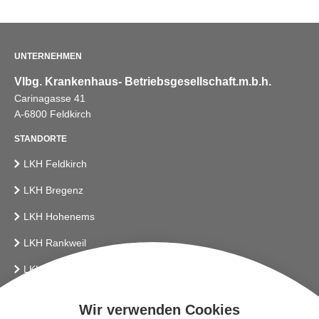
UNTERNEHMEN
Vlbg. Krankenhaus- Betriebsgesellschaft.m.b.h.
Carinagasse 41
A-6800 Feldkirch
STANDORTE
LKH Feldkirch
LKH Bregenz
LKH Hohenems
LKH Rankweil
LKH Bludenz
Vlbg. Krankenhaus-Betriebsges.m.b.H.
Wir verwenden Cookies