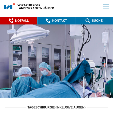
NOTFALL
KONTAKT
SUCHE
TAGESCHIRURGIE (INKLUSIVE AUGEN)