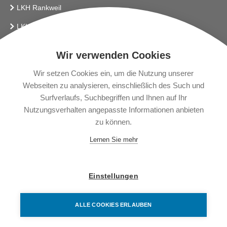
LKH Rankweil
LKH Bludenz
Vlbg. Krankenhaus-Betriebsges.m.b.H.
Wir verwenden Cookies
LINKS
Wir setzen Cookies ein, um die Nutzung unserer
Webseiten zu analysieren, einschließlich des Such und
Presse
Surfverlaufs, Suchbegriffen und Ihnen auf Ihr
Gendering
Nutzungsverhalten angepasste Informationen anbieten
zu können.
News
Lernen Sie mehr
Impressum
Datenschutzerklärung
Einstellungen
Barrierefreiheitserklärung
ALLE COOKIES ERLAUBEN