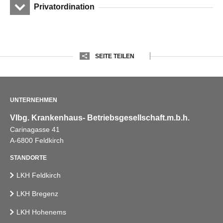
Privatordination
SEITE TEILEN
UNTERNEHMEN
Vlbg. Krankenhaus- Betriebsgesellschaft.m.b.h.
Carinagasse 41
A-6800 Feldkirch
STANDORTE
LKH Feldkirch
LKH Bregenz
LKH Hohenems