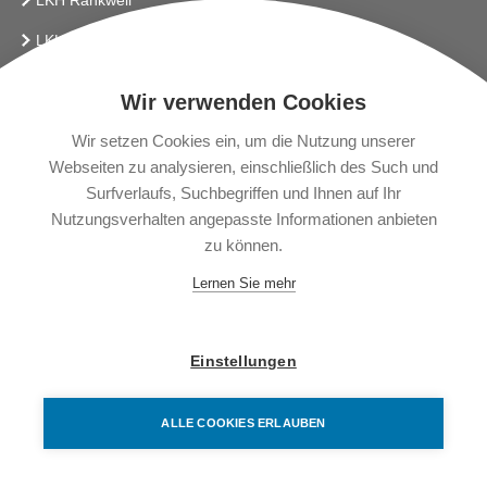
LKH Rankweil
LKH Bludenz
Vlbg. Krankenhaus-Betriebsges.m.b.H.
Wir verwenden Cookies
LINKS
Wir setzen Cookies ein, um die Nutzung unserer
Webseiten zu analysieren, einschließlich des Such und
Presse
Surfverlaufs, Suchbegriffen und Ihnen auf Ihr
Gendering
Nutzungsverhalten angepasste Informationen anbieten
zu können.
News
Lernen Sie mehr
Impressum
Datenschutzerklärung
Einstellungen
Barrierefreiheitserklärung
ALLE COOKIES ERLAUBEN