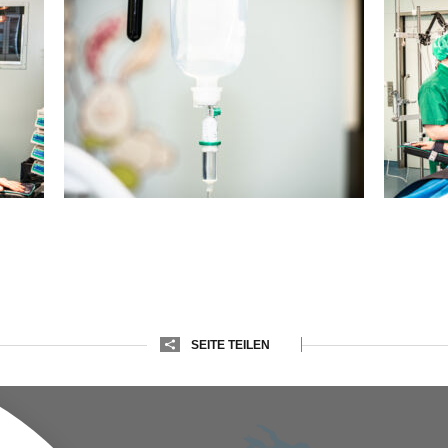
SEITE TEILEN
E