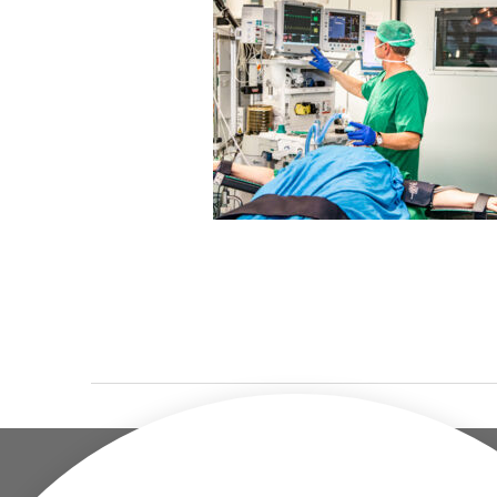
UNTERNEHMEN
STANDORT