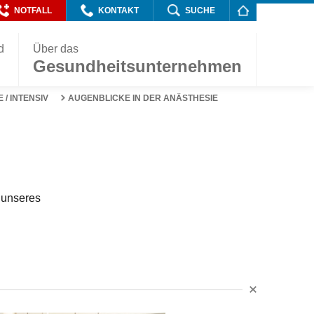
NOTFALL
KONTAKT
SUCHE
d
Über das
Gesundheitsunternehmen
 / INTENSIV
AUGENBLICKE IN DER ANÄSTHESIE
g unseres