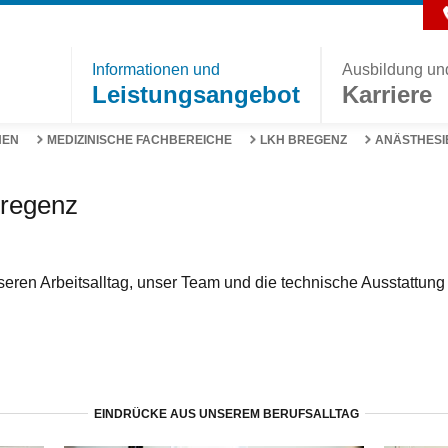
Informationen und
Ausbildung un
Leistungsangebot
Karriere
NEN
MEDIZINISCHE FACHBEREICHE
LKH BREGENZ
ANÄSTHESIE
Bregenz
nseren Arbeitsalltag, unser Team und die technische Ausstattun
EINDRÜCKE AUS UNSEREM BERUFSALLTAG