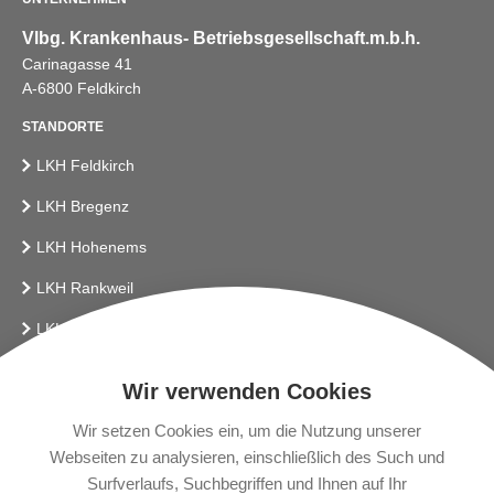
Vlbg. Krankenhaus- Betriebsgesellschaft.m.b.h.
Carinagasse 41
A-6800 Feldkirch
STANDORTE
LKH Feldkirch
LKH Bregenz
LKH Hohenems
LKH Rankweil
LKH Bludenz
Vlbg. Krankenhaus-Betriebsges.m.b.H.
Wir verwenden Cookies
LINKS
Wir setzen Cookies ein, um die Nutzung unserer
Webseiten zu analysieren, einschließlich des Such und
Presse
Surfverlaufs, Suchbegriffen und Ihnen auf Ihr